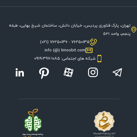
تهران، پارک فناوری پردیس، خیابان دانش، ساختمان شیخ بهایی، طبقه
پنجم، واحد 521
۷۶۲۵۰۱۳۵ - ۷۶۲۵۰۱۳۶ (۰۲۱)
info {@} limoobit.com
شبکه های اجتماعی: ۱۰۸۵-۳۹۷-۰۹۱۹