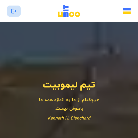
تیم لیموبیت
هیچکدام از ما به اندازه همه ما
باهوش نیست.
Kenneth H. Blanchard