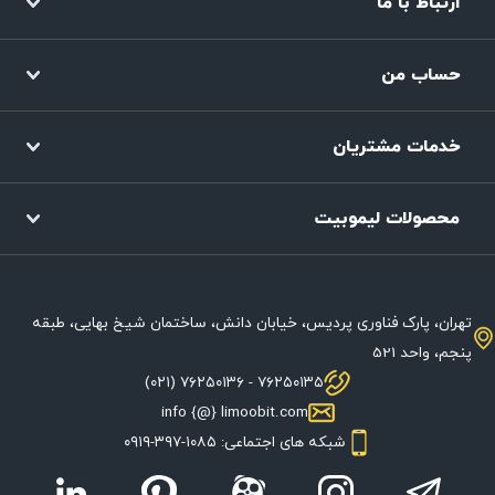
ارتباط با ما
حساب من
خدمات مشتریان
محصولات لیموبیت
تهران، پارک فناوری پردیس، خیابان دانش، ساختمان شیخ بهایی، طبقه
پنجم، واحد 521
۷۶۲۵۰۱۳۵ - ۷۶۲۵۰۱۳۶ (۰۲۱)
info {@} limoobit.com
شبکه های اجتماعی: ۱۰۸۵-۳۹۷-۰۹۱۹