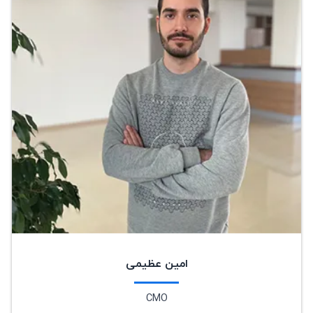
امین عظیمی
CMO