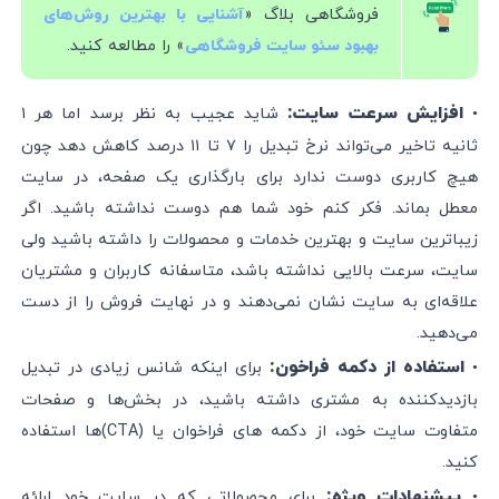
فروشگاهی بلاگ «
آشنایی با بهترین روش‌های
» را مطالعه کنید.
بهبود سئو سایت فروشگاهی
افزایش سرعت سایت:
•
شاید عجیب به نظر برسد اما هر ۱
ثانیه تاخیر می‌تواند نرخ تبدیل را ۷ تا ۱۱ درصد کاهش دهد چون
هیچ کاربری دوست ندارد برای بارگذاری یک صفحه، در سایت
معطل بماند. فکر کنم خود شما هم دوست نداشته باشید. اگر
زیباترین سایت و بهترین خدمات و محصولات را داشته باشید ولی
سایت، سرعت بالایی نداشته باشد، متاسفانه کاربران و مشتریان
علاقه‌ای به سایت نشان نمی‌دهند و در نهایت فروش را از دست
می‌دهید.
استفاده از دکمه فراخون:
•
برای اینکه شانس زیادی در تبدیل
بازدیدکننده به مشتری داشته باشید، در بخش‌ها و صفحات
متفاوت سایت خود، از دکمه ‌های فراخوان یا (CTA)ها استفاده
کنید.
پیشنهادات ویژه:
•
برای محصولاتی که در سایت خود ارائه