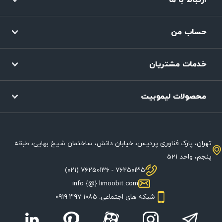
ارتباط با ما
حساب من
خدمات مشتریان
محصولات لیموبیت
تهران، پارک فناوری پردیس، خیابان دانش، ساختمان شیخ بهایی، طبقه
پنجم، واحد 521
۷۶۲۵۰۱۳۵ - ۷۶۲۵۰۱۳۶ (۰۲۱)
info {@} limoobit.com
شبکه های اجتماعی: ۱۰۸۵-۳۹۷-۰۹۱۹