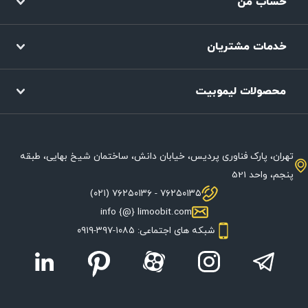
حساب من
خدمات مشتریان
محصولات لیموبیت
تهران، پارک فناوری پردیس، خیابان دانش، ساختمان شیخ بهایی، طبقه
پنجم، واحد 521
۷۶۲۵۰۱۳۵ - ۷۶۲۵۰۱۳۶ (۰۲۱)
info {@} limoobit.com
شبکه های اجتماعی: ۱۰۸۵-۳۹۷-۰۹۱۹