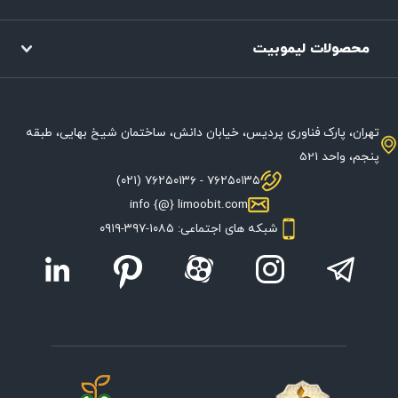
محصولات لیموبیت
تهران، پارک فناوری پردیس، خیابان دانش، ساختمان شیخ بهایی، طبقه
پنجم، واحد 521
۷۶۲۵۰۱۳۵ - ۷۶۲۵۰۱۳۶ (۰۲۱)
info {@} limoobit.com
شبکه های اجتماعی: ۱۰۸۵-۳۹۷-۰۹۱۹