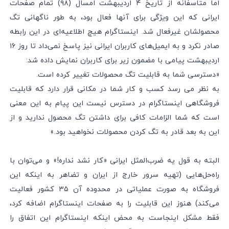
اما متاسفانه از تاریخ ۴ اردیبهشت امسال (۹۸) تمام صفحات
ایرانی که این ویژگی برای آنها فعال بود، به طور ناگهانی تگ
محصولشان غیر‌فعال شد. اینستاگرام هیچ اطلاعیه‌ای در این رابطه
صادر نکرد و به ایمیل‌های کاربران ایرانی نیز پاسخ نمی‌داد تا روز ۱۶
اردیبهشت پیامی با مضمون زیر برای کاربران نمایش داده شد:
«دسترسی شما به قابلیت تگ محصولات تغییر کرده است.
به نظر می رسد کسب و کار شما در مکانی قرار دارد که قابلیت
فروشگاهی اینستاگرام در دسترس نیست این پیام به این معنی
است که شما الزامات کافی برای داشتن تگ محصول ندارید و از
این به بعد قادر به تگ کردن محصولات نخواهید بود.»
البته به قول یه ضرب‌المثل ایرانی «کار نشد نداره!» و می‌توان با
راه‌حل‌هایی (تهیه سرور خارج از ایران و تضاهر به اینکه این
فروشگاه به صورت عملیاتی در محدوده آن ۳۵ کشور فعالیت
می‌کند) هنوز این قابلیت را به صفحات اینستاگرام اضافه کرد،
فقط مشکل اینجاست به محض اینکه اینستاگرام این اتفاق را