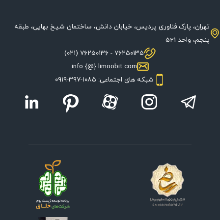
تهران، پارک فناوری پردیس، خیابان دانش، ساختمان شیخ بهایی، طبقه
پنجم، واحد 521
۷۶۲۵۰۱۳۵ - ۷۶۲۵۰۱۳۶ (۰۲۱)
info {@} limoobit.com
شبکه های اجتماعی: ۱۰۸۵-۳۹۷-۰۹۱۹