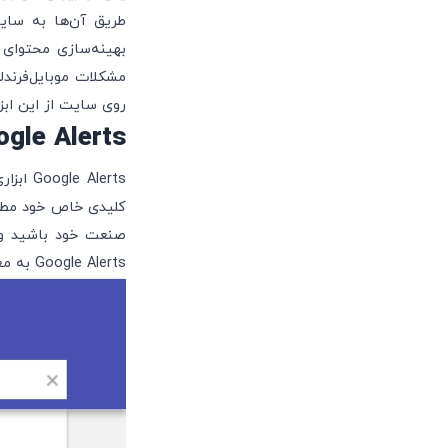
طریق آن‌ها به سای
مشکلات موبایل‌فرند
روی سایت از این ابزا
Google Alerts: دیده‌بان ۲۴ سا
Alerts
کلیدی خاص خود مطلع 
صنعت خود باشید و 
Google Alerts به معنای حفظ هوشیاری دائمی در برابر تغییرات بازار و نیازهای مشتریان است.