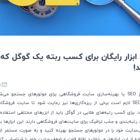
آشنایی با 8 ابزار رایگان برای کسب ربته یک گوگل که
!
یک
زمانی که صحبت از SEO‌ یا بهینه‌سازی سایت فروشگاهی برای موتورهای جستجو می
تکنیک‌های مرسوم SEO لازم است برخی از ریزه‌کاری‌ها نیز رعایت شود تا سایت ف
رتبه‌بندی و جذب ترافیک برای سایت‌های فروشگاهی دارند. این ابزارها 
وب‌سایت خود را در موتورهای جستجو بهینه کنید و به صورت مستمر از 
اده از این ابزارها، می‌توانید نقاط قوت و ضعف سایت خود را شناسایی کنی