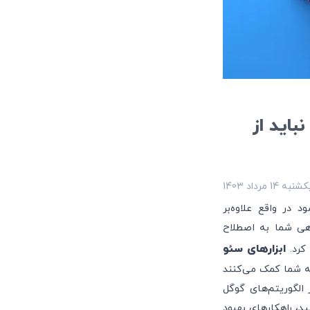
 نباید از
شنبه 14 مرداد 1403
‌شود در واقع علاوه‌بر
روشگاهی شما به اصطلاح
ابزارهای سئو
به شما کمک می‌کنند
الگوریتم‌های گوگل
د، راهکارهای بهبود