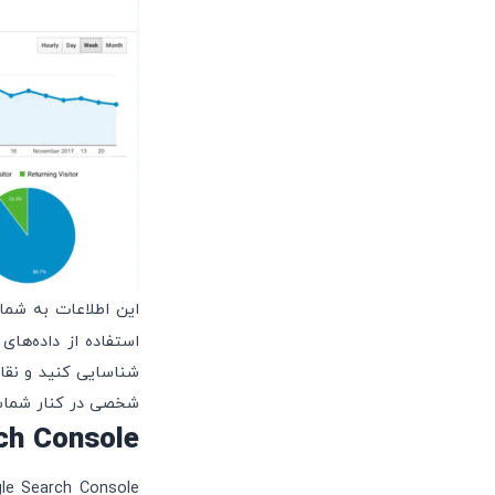
این اطلاعات به شما
شخصی در کنار شماست
Google Search Console
Google Search Console یکی دیگر از ابزارهای حی