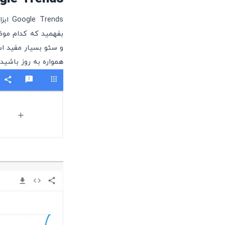
ends
بفهمید که کدام موضو
و سئو بسیار مفید اس
همواره به روز باشید.