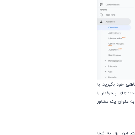
اهی
خود بگیرید. با
ه کنید، محتواهای پرطرفدار را
سایی کنید و نقاط ضعف سایت خود را بهبود ببخشید. به عبارت دیگر، Google Analytics به عنوان یک مشاور
 این ابزار به شما