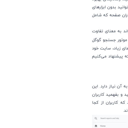
انید بدون ابزارهای
اران صفحه که شامل
اند به معنای تفاوت
موتور جستجو گوگل
های زیاد، سایت خود
 سئو می‌پردازیم که پیشنهاد می‌کنیم
ه آن نیاز دارد. این
 و بفهمید کاربران
که کاربران از کجا
د.