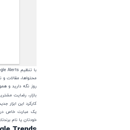
محتواها، مقالات و ن
روز نگه دارید و همو
بازار، رضایت مشتری
کارکرد این ابزار ج
یک عبارت خاص در س
خودتان یا نام برندتا
Google Trends: قطب‌نمای دا